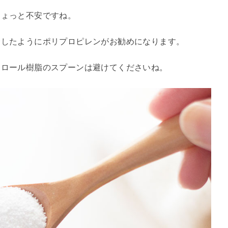
ちょっと不安ですね。
介したようにポリプロピレンがお勧めになります。
チロール樹脂のスプーンは避けてくださいね。