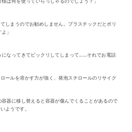
皆様は何を使っていらっしゃるのでしょう？」
けてしまうのでお勧めしません。プラスチックだとポリ
すよ」
うになってきてビックリしてしまって……それでお電話
チロールを溶かす力が強く、発泡スチロールのリサイク
の容器に移し替えると容器が傷んでくることがあるので
多いようです。