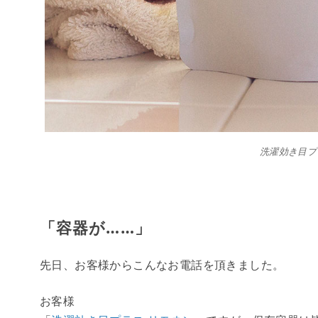
洗濯効き目プラ
「容器が……」
先日、お客様からこんなお電話を頂きました。
お客様