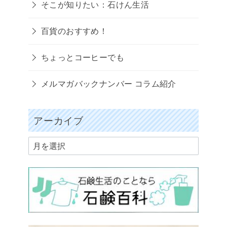
そこが知りたい：石けん生活
百貨のおすすめ！
ちょっとコーヒーでも
メルマガバックナンバー コラム紹介
アーカイブ
ア
ー
カ
イ
ブ