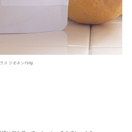
ス リモネン150g