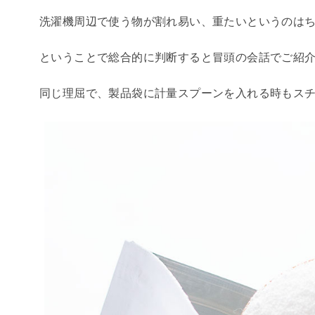
洗濯機周辺で使う物が割れ易い、重たいというのは
ということで総合的に判断すると冒頭の会話でご紹
同じ理屈で、製品袋に計量スプーンを入れる時もス