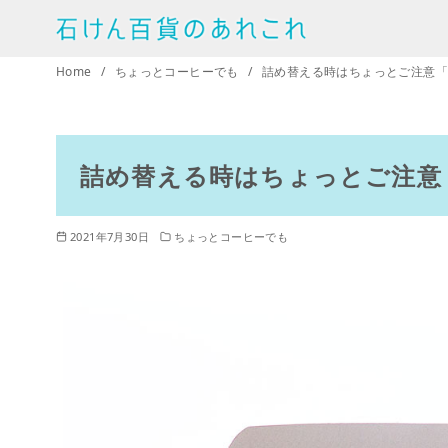
コ
ン
テ
Home
ちょっとコーヒーでも
詰め替える時はちょっとご注意
ン
ツ
へ
詰め替える時はちょっとご注意
移
動
2021年7月30日
ちょっとコーヒーでも