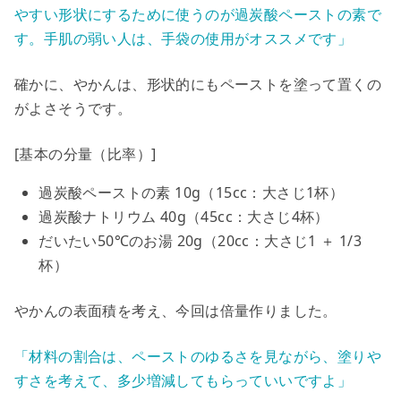
やすい形状にするために使うのが過炭酸ペーストの素で
す。手肌の弱い人は、手袋の使用がオススメです」
確かに、やかんは、形状的にもペーストを塗って置くの
がよさそうです。
[基本の分量（比率）]
過炭酸ペーストの素
10g（15cc：大さじ1杯）
過炭酸ナトリウム
40g（45cc：大さじ4杯）
だいたい50℃のお湯
20g（20cc：大さじ1 ＋ 1/3
杯）
やかんの表面積を考え、今回は倍量作りました。
「材料の割合は、ペーストのゆるさを見ながら、塗りや
すさを考えて、多少増減してもらっていいですよ」