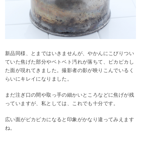
新品同様、とまではいきませんが、やかんにこびりつい
ていた焦げた部分やベトベト汚れが落ちて、ピカピカし
た面が現れてきました。撮影者の影が映りこんでいるく
らいにキレイになりました。
まだ注ぎ口の間や取っ手の細かいところなどに焦げが残
っていますが、私としては、これでも十分です。
広い面がピカピカになると印象がかなり違ってみえます
ね。