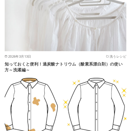
2026年3月13日
洗うレシピ
知っておくと便利！過炭酸ナトリウム（酸素系漂白剤）の使い
方～洗濯編～