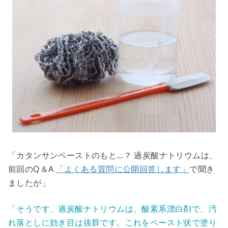
「カタンサンペーストのもと…？ 過炭酸ナトリウムは、
前回のQ＆A
「よくある質問に公開回答します」
で聞き
ましたが」
「そうです、過炭酸ナトリウムは、酸素系漂白剤で、汚
れ落としに効き目は抜群です。これをペースト状で塗り