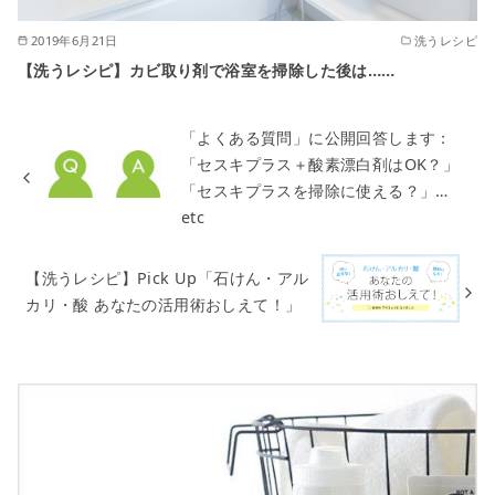
2019年6月21日
洗うレシピ
【洗うレシピ】カビ取り剤で浴室を掃除した後は……
「よくある質問」に公開回答します：
「セスキプラス＋酸素漂白剤はOK？」
「セスキプラスを掃除に使える？」…
etc
【洗うレシピ】Pick Up「石けん・アル
カリ・酸 あなたの活用術おしえて！」