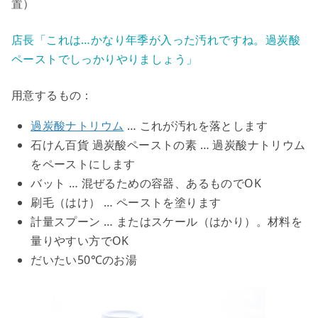
置）
店長「これは…かなり年季が入った汚れですね。過炭酸
ペーストでしっかりやりましょう」
用意するもの：
過炭酸ナトリウム
… これが汚れを落とします
石けん百貨 過炭酸ペーストの素
… 過炭酸ナトリウム
をペーストにします
バット
… 混ぜるための容器、あるものでOK
刷毛（はけ）
… ペーストを塗ります
計量スプーン
… またはスケール（はかり）。材料を
量りやすい方でOK
だいたい50℃のお湯