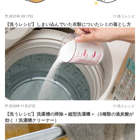
2021年3月17日
洗うレシピ
【洗うレシピ】しまい込んでいた衣類についたシミの落とし方
2020年11月27日
洗うレシピ
【洗うレシピ】洗濯槽の掃除＜縦型洗濯機＞（3種類の過炭酸が
効く！洗濯槽クリーナー）