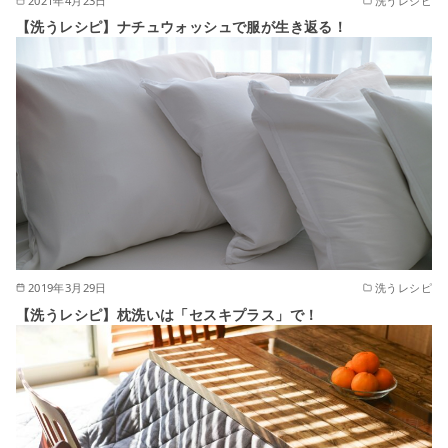
2021年4月23日
洗うレシピ
【洗うレシピ】ナチュウォッシュで服が生き返る！
2019年3月29日
洗うレシピ
【洗うレシピ】枕洗いは「セスキプラス」で！