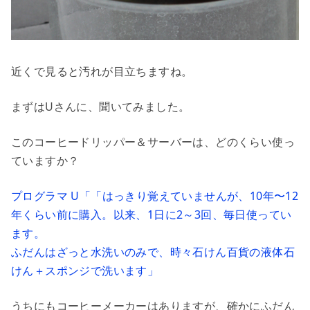
近くで見ると汚れが目立ちますね。
まずはUさんに、聞いてみました。
このコーヒードリッパー＆サーバーは、どのくらい使っ
ていますか？
プログラマ U「「はっきり覚えていませんが、10年〜12
年くらい前に購入。以来、1日に2～3回、毎日使ってい
ます。
ふだんはざっと水洗いのみで、時々石けん百貨の液体石
けん＋スポンジで洗います」
うちにもコーヒーメーカーはありますが、確かにふだん