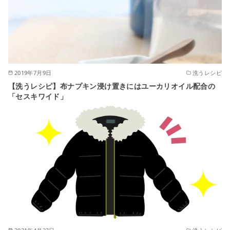
2019年7月9日
洗うレシピ
【洗うレシピ】布ナプキン浸け置きにはユーカリオイル配合の
「セスキワイド」