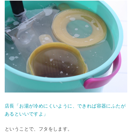
店長「お湯が冷めにくいように、できれば容器にふたが
あるといいですよ」
ということで、フタをします。