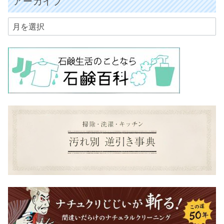
アーカイブ
ア
ー
カ
イ
ブ