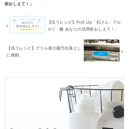
術おしえて！」
【洗うレシピ】Pick Up「石けん・アル
カリ・酸 あなたの活用術おしえて！」
【洗うレシピ】グリル扉の脂汚れ落とし
に挑戦