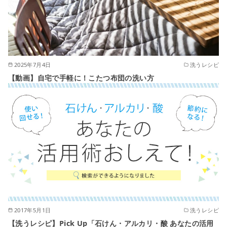
2025年7月4日
洗うレシピ
【動画】自宅で手軽に！こたつ布団の洗い方
2017年5月1日
洗うレシピ
【洗うレシピ】Pick Up「石けん・アルカリ・酸 あなたの活用