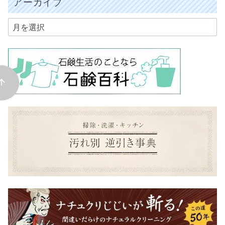
アーカイブ
ア
ー
カ
イ
ブ